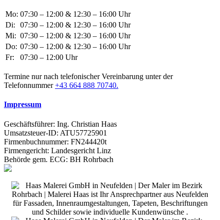
Mo:
07:30 – 12:00 & 12:30 – 16:00 Uhr
Di:
07:30 – 12:00 & 12:30 – 16:00 Uhr
Mi:
07:30 – 12:00 & 12:30 – 16:00 Uhr
Do:
07:30 – 12:00 & 12:30 – 16:00 Uhr
Fr:
07:30 – 12:00 Uhr
Termine nur nach telefonischer Vereinbarung unter der
Telefonnummer
+43 664 888 70740.
Impressum
Geschäftsführer: Ing. Christian Haas
Umsatzsteuer-ID: ATU57725901
Firmenbuchnummer: FN244420t
Firmengericht: Landesgericht Linz
Behörde gem. ECG: BH Rohrbach